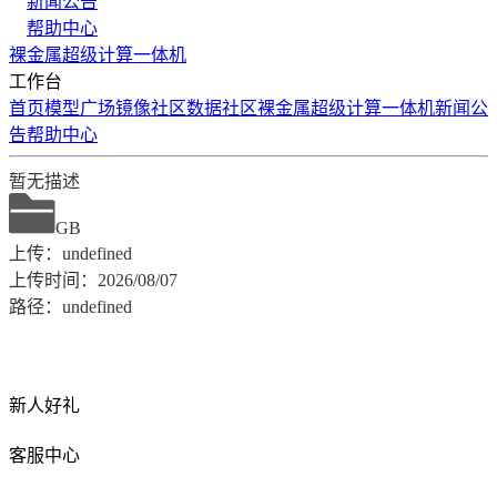
新闻公告
帮助中心
裸金属
超级计算
一体机
工作台
首页
模型广场
镜像社区
数据社区
裸金属
超级计算
一体机
新闻公
告
帮助中心
暂无描述
GB
上传：undefined
上传时间：2026/08/07
路径：undefined
新人好礼
客服中心