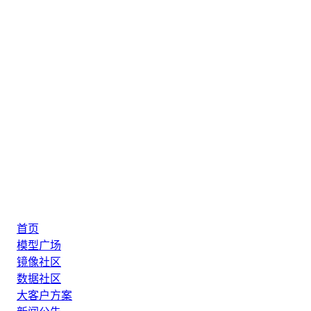
首页
模型广场
镜像社区
数据社区
大客户方案